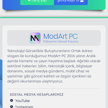
Giriş yap
Şimdi kayıt ol
ModArt PC
Türkiye'nin Güncel Forumu
Teknolojiyi Görsellikle Buluşturanların Ortak Adresi
sloganı ile kurduğumuz ModArt PC 2016 yılının Aralık
ayında hizmete ve yayın hayatına başladı. Ağırlıklı olarak
sektörel haberler, bilim, teknolojik içerik, bilgisayar
donanımı, sosyal medya gündemi, mobil cihaz ve
yazılımlar gibi güncel kaliteli ve özgün içerikleri siz
değerli okurlarımıza ulaştırıyoruz.
SOSYAL MEDYA HESAPLARIMIZ
YouTube
Instagram