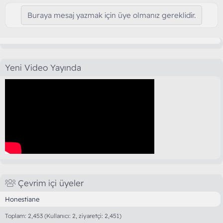
Buraya mesaj yazmak için üye olmanız gereklidir.
Yeni Video Yayında
Çevrim içi üyeler
Honestiane
Toplam: 2,453 (Kullanıcı: 2, ziyaretçi: 2,451)