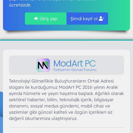
ücretsizdir.
Giriş yap
Şimdi kayıt ol
ModArt PC
Türkiye'nin Güncel Forumu
Teknolojiyi Görsellikle Buluşturanların Ortak Adresi
sloganı ile kurduğumuz ModArt PC 2016 yılının Aralık
ayında hizmete ve yayın hayatına başladı. Ağırlıklı olarak
sektörel haberler, bilim, teknolojik içerik, bilgisayar
donanımı, sosyal medya gündemi, mobil cihaz ve
yazılımlar gibi güncel kaliteli ve özgün içerikleri siz
değerli okurlarımıza ulaştırıyoruz.