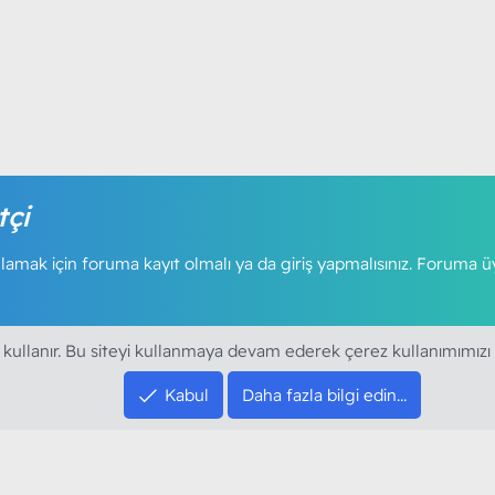
tçi
amak için foruma kayıt olmalı ya da giriş yapmalısınız. Foruma ü
 kullanır. Bu siteyi kullanmaya devam ederek çerez kullanımımızı
Kabul
Daha fazla bilgi edin…
SOSYAL MEDYA HE
YouTube