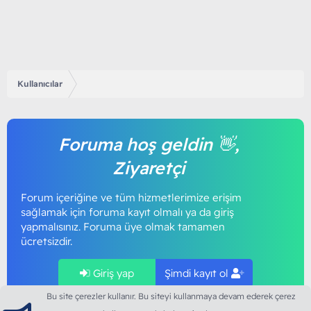
Kullanıcılar
Foruma hoş geldin 👋,
Ziyaretçi
Forum içeriğine ve tüm hizmetlerimize erişim
sağlamak için foruma kayıt olmalı ya da giriş
yapmalısınız. Foruma üye olmak tamamen
ücretsizdir.
Giriş yap
Şimdi kayıt ol
Bu site çerezler kullanır. Bu siteyi kullanmaya devam ederek çerez