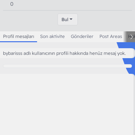
0
Bul
Profil mesajları
Son aktivite
Gönderiler
Post Areas
Ha
bybarisss adlı kullanıcının profili hakkında henüz mesaj yok.