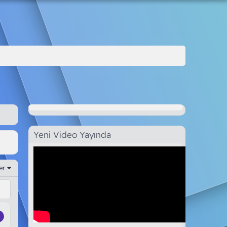
Yeni Video Yayında
ler