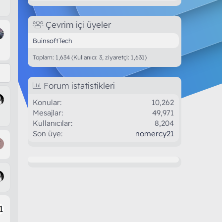
Çevrim içi üyeler
BuinsoftTech
Toplam: 1,634 (Kullanıcı: 3, ziyaretçi: 1,631)
Forum istatistikleri
Konular
10,262
Mesajlar
49,971
Kullanıcılar
8,204
Son üye
nomercy21
E