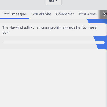
Bul
Profil mesajları
Son aktivite
Gönderiler
Post Areas
Ha
The.Havvind adlı kullanıcının profili hakkında henüz mesaj
yok.