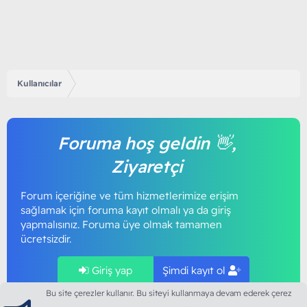
Kullanıcılar
Foruma hoş geldin 👋,
Ziyaretçi
Forum içeriğine ve tüm hizmetlerimize erişim
sağlamak için foruma kayıt olmalı ya da giriş
yapmalısınız. Foruma üye olmak tamamen
ücretsizdir.
Giriş yap
Şimdi kayıt ol
Bu site çerezler kullanır. Bu siteyi kullanmaya devam ederek çerez