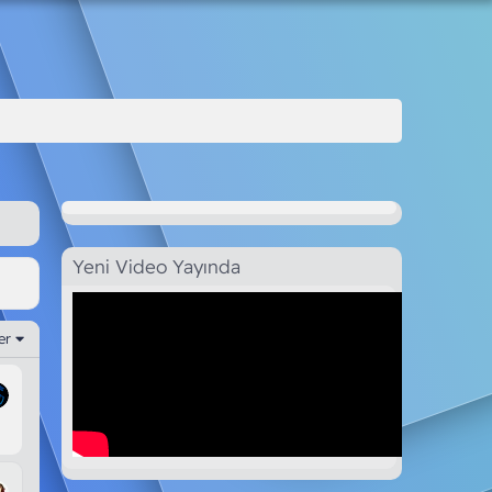
Yeni Video Yayında
ler