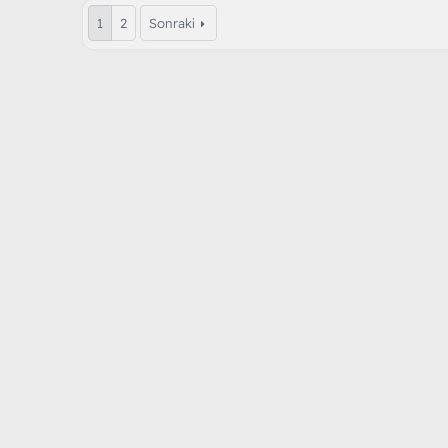
1
2
Sonraki