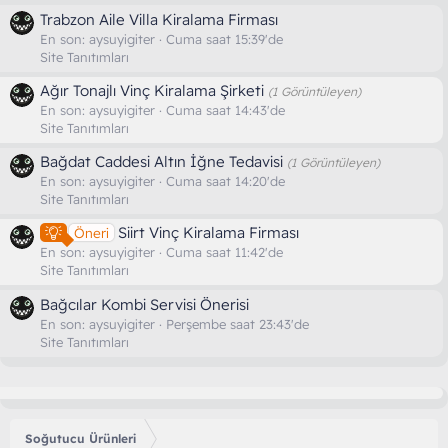
Trabzon Aile Villa Kiralama Firması
En son:
aysuyigiter
Cuma saat 15:39'de
Site Tanıtımları
Ağır Tonajlı Vinç Kiralama Şirketi
(1 Görüntüleyen)
En son:
aysuyigiter
Cuma saat 14:43'de
Site Tanıtımları
Bağdat Caddesi Altın İğne Tedavisi
(1 Görüntüleyen)
En son:
aysuyigiter
Cuma saat 14:20'de
Site Tanıtımları
Siirt Vinç Kiralama Firması
Öneri
En son:
aysuyigiter
Cuma saat 11:42'de
Site Tanıtımları
Bağcılar Kombi Servisi Önerisi
En son:
aysuyigiter
Perşembe saat 23:43'de
Site Tanıtımları
Soğutucu Ürünleri