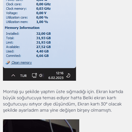
Montajı şu şekilde yaptım üste sığmadığı için. Ekran kartıda
büyük soğutucuya temas ediyor hatta Belki ekran kartı
soğutucuyu ısıtıyor diye düşündüm, Ekran kartı 30º olacak
şekilde ayarladım ama yine değişen birşey olmamıştı.