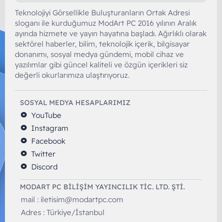
Teknolojiyi Görsellikle Buluşturanların Ortak Adresi
sloganı ile kurduğumuz ModArt PC 2016 yılının Aralık
ayında hizmete ve yayın hayatına başladı. Ağırlıklı olarak
sektörel haberler, bilim, teknolojik içerik, bilgisayar
donanımı, sosyal medya gündemi, mobil cihaz ve
yazılımlar gibi güncel kaliteli ve özgün içerikleri siz
değerli okurlarımıza ulaştırıyoruz.
SOSYAL MEDYA HESAPLARIMIZ
YouTube
Instagram
Facebook
Twitter
Discord
MODART PC BILIŞIM YAYINCILIK TİC. LTD. ŞTİ.
mail :
iletisim@modartpc.com
Adres : Türkiye/İstanbul