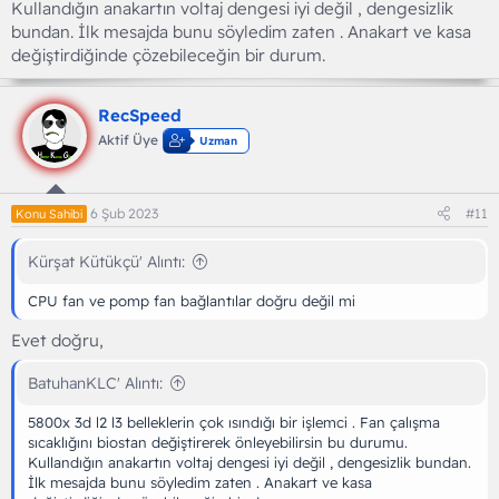
Kullandığın anakartın voltaj dengesi iyi değil , dengesizlik
bundan. İlk mesajda bunu söyledim zaten . Anakart ve kasa
değiştirdiğinde çözebileceğin bir durum.
RecSpeed
Aktif Üye
Uzman
6 Şub 2023
#11
Konu Sahibi
Kürşat Kütükçü' Alıntı:
CPU fan ve pomp fan bağlantılar doğru değil mi
Evet doğru,
BatuhanKLC' Alıntı:
5800x 3d l2 l3 belleklerin çok ısındığı bir işlemci . Fan çalışma
sıcaklığını biostan değiştirerek önleyebilirsin bu durumu.
Kullandığın anakartın voltaj dengesi iyi değil , dengesizlik bundan.
İlk mesajda bunu söyledim zaten . Anakart ve kasa