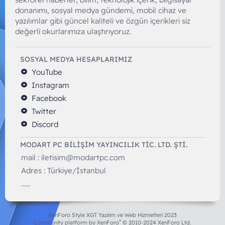
donanımı, sosyal medya gündemi, mobil cihaz ve
yazılımlar gibi güncel kaliteli ve özgün içerikleri siz
değerli okurlarımıza ulaştırıyoruz.
SOSYAL MEDYA HESAPLARIMIZ
YouTube
Instagram
Facebook
Twitter
Discord
MODART PC BILIŞIM YAYINCILIK TİC. LTD. ŞTİ.
mail :
iletisim@modartpc.com
Adres : Türkiye/İstanbul
......
XenForo Style XGT Yazılım ve Web Hizmetleri 2023
®
Community platform by XenForo
© 2010-2024 XenForo Ltd.