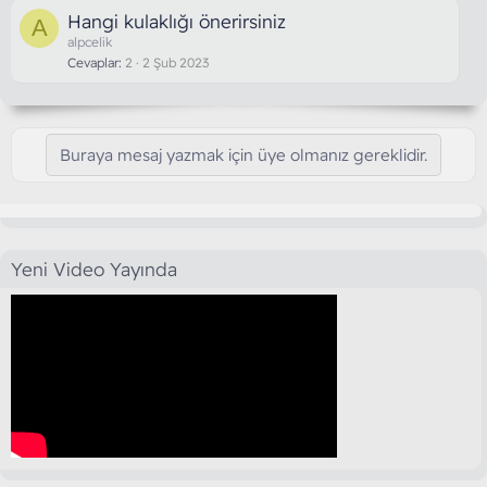
Hangi kulaklığı önerirsiniz
A
alpcelik
Cevaplar
2
2 Şub 2023
Buraya mesaj yazmak için üye olmanız gereklidir.
Yeni Video Yayında