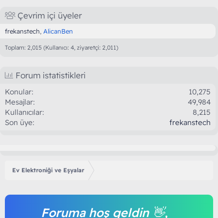
Çevrim içi üyeler
frekanstech
AlicanBen
Toplam: 2,015 (Kullanıcı: 4, ziyaretçi: 2,011)
Forum istatistikleri
Konular
10,275
Mesajlar
49,984
Kullanıcılar
8,215
Son üye
frekanstech
Ev Elektroniği ve Eşyalar
Foruma hoş geldin 👋,