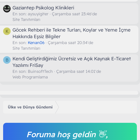
Gaziantep Psikolog Klinikleri
En son:
aysuyigiter
Çarşamba saat 23:46'de
Site Tanıtımları
Göcek Rehberi ile Tekne Turları, Koylar ve Yeme İçme
K
Hakkında Eşsiz Bilgiler
En son:
Kenan06
Çarşamba saat 20:34'de
Site Tanıtımları
Kendi Geliştirdiğimiz Ücretsiz ve Açık Kaynak E-Ticaret
B
Yazılımı FriSay
En son:
BuinsoftTech
Çarşamba saat 14:01'de
Web Programlama
Ülke ve Dünya Gündemi
Foruma hoş geldin 👋,