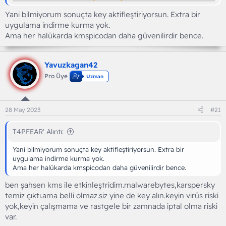
Yani bilmiyorum sonuçta key aktifleştiriyorsun. Extra bir
uygulama indirme kurma yok.
Ama her halükarda kmspicodan daha güvenilirdir bence.
Yavuzkagan42
Pro Üye
Uzman
28 May 2023
#21
T4PFEAR' Alıntı:
Yani bilmiyorum sonuçta key aktifleştiriyorsun. Extra bir
uygulama indirme kurma yok.
Ama her halükarda kmspicodan daha güvenilirdir bence.
ben şahsen kms ile etkinleştridim.malwarebytes,karspersky
temiz çıktı.ama belli olmaz.siz yine de key alın.keyin virüs riski
yok,keyin çalışmama ve rastgele bir zamnada iptal olma riski
var.