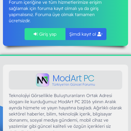
Forum içeriğine ve tüm hizmetlerimize erişim
sağlamak için foruma kayıt olmalı ya da giriş
yapmalısınız. Foruma üye olmak tamamen
ücretsizdir.
Giriş yap
Şimdi kayıt ol
ModArt PC
Türkiye'nin Güncel Forumu
Teknolojiyi Görsellikle Buluşturanların Ortak Adresi
sloganı ile kurduğumuz ModArt PC 2016 yılının Aralık
ayında hizmete ve yayın hayatına başladı. Ağırlıklı olarak
sektörel haberler, bilim, teknolojik içerik, bilgisayar
donanımı, sosyal medya gündemi, mobil cihaz ve
yazılımlar gibi güncel kaliteli ve özgün içerikleri siz