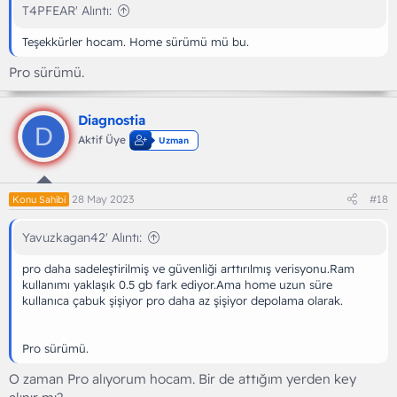
T4PFEAR' Alıntı:
Teşekkürler hocam. Home sürümü mü bu.
Pro sürümü.
Diagnostia
D
Aktif Üye
Uzman
28 May 2023
#18
Konu Sahibi
Yavuzkagan42' Alıntı:
pro daha sadeleştirilmiş ve güvenliği arttırılmış verisyonu.Ram
kullanımı yaklaşık 0.5 gb fark ediyor.Ama home uzun süre
kullanıca çabuk şişiyor pro daha az şişiyor depolama olarak.
Pro sürümü.
O zaman Pro alıyorum hocam. Bir de attığım yerden key