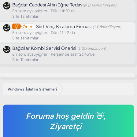
Bağdat Caddesi Altın İğne Tedavisi
(1 Görüntüleyen)
En son:
aysuyigiter
Dün 14:20 da
Site Tanıtımları
Siirt Vinç Kiralama Firması
Öneri
(1 Görüntüleyen)
En son:
aysuyigiter
Dün 11:42 da
Site Tanıtımları
Bağcılar Kombi Servisi Önerisi
(1 Görüntüleyen)
En son:
aysuyigiter
Perşembe saat 23:43'de
Site Tanıtımları
Windows İşletim Sistemleri
Foruma hoş geldin 👋,
Ziyaretçi