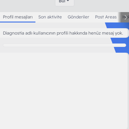
Bul
Profil mesajları
Son aktivite
Gönderiler
Post Areas
Ha
Diagnostia adlı kullanıcının profili hakkında henüz mesaj yok.