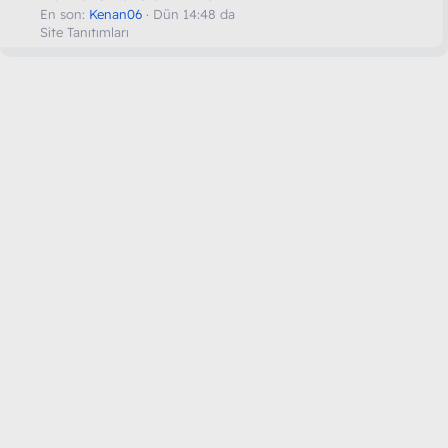
En son:
Kenan06
Dün 14:48 da
Site Tanıtımları