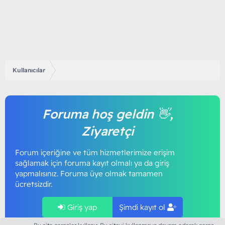
Kullanıcılar
Foruma hoş geldin 👋,
Ziyaretçi
Forum içeriğine ve tüm hizmetlerimize erişim
sağlamak için foruma kayıt olmalı ya da giriş
yapmalısınız. Foruma üye olmak tamamen
ücretsizdir.
Giriş yap
Şimdi kayıt ol