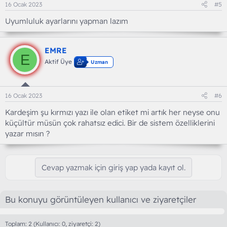
16 Ocak 2023
#5
Uyumluluk ayarlarını yapman lazım
EMRE
E
Aktif Üye
Uzman
16 Ocak 2023
#6
Kardeşim şu kırmızı yazı ile olan etiket mi artık her neyse onu
küçültür müsün çok rahatsız edici. Bir de sistem özelliklerini
yazar mısın ?
Cevap yazmak için giriş yap yada kayıt ol.
Bu konuyu görüntüleyen kullanıcı ve ziyaretçiler
Toplam: 2 (Kullanıcı: 0, ziyaretçi: 2)