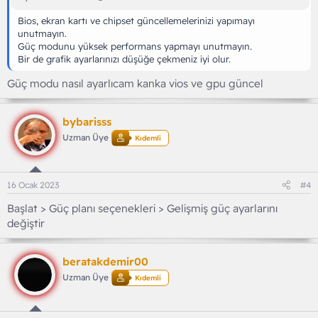
Bios, ekran kartı ve chipset güncellemelerinizi yapımayı
unutmayın.
Güç modunu yüksek performans yapmayı unutmayın.
Bir de grafik ayarlarınızı düşüğe çekmeniz iyi olur.
Güç modu nasıl ayarlıcam kanka vios ve gpu güncel
bybarisss
Uzman Üye
Kıdemli
16 Ocak 2023
#4
Başlat > Güç planı seçenekleri > Gelişmiş güç ayarlarını
değiştir
beratakdemir00
Uzman Üye
Kıdemli