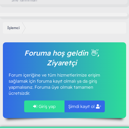
İşlemci
Foruma hoş geldin 👋,
Ziyaretçi
Forum içeriğine ve tüm hizmetlerimize erişim
sağlamak için foruma kayıt olmalı ya da giriş
yapmalısınız. Foruma üye olmak tamamen
ücretsizdir.
Giriş yap
Şimdi kayıt ol