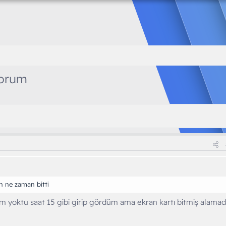
yorum
n ne zaman bitti
 yoktu saat 15 gibi girip gördüm ama ekran kartı bitmiş alama