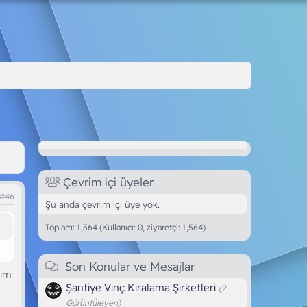
Çevrim içi üyeler
#46
Şu anda çevrim içi üye yok.
Toplam: 1,564 (Kullanıcı: 0, ziyaretçi: 1,564)
Son Konular ve Mesajlar
dım
Şantiye Vinç Kiralama Şirketleri
(2
Görüntüleyen)