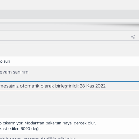
 olsun
evam sanırım
esajınız otomatik olarak birleştirildi:
28 Kas 2022
 çıkarmıyor. Modarttan bakarsın hayal gerçek olur.
st edilen 3090 değil.