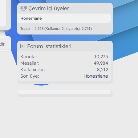
Çevrim içi üyeler
Honestiane
Toplam: 2,763 (Kullanıcı: 2, ziyaretçi: 2,761)
ir.
Forum istatistikleri
Konular
10,275
Mesajlar
49,984
Kullanıcılar
8,212
Son üye
Honestiane