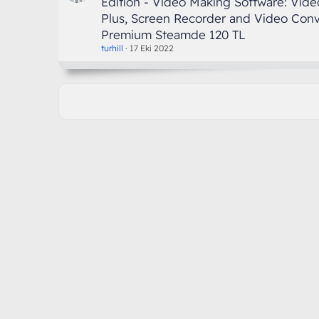
Edition - Video Making Software: Vide
Plus, Screen Recorder and Video Conv
Premium Steamde 120 TL
turhill
17 Eki 2022