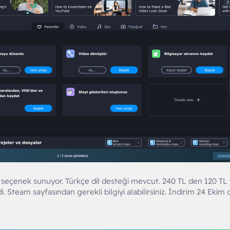
 seçenek sunuyor. Türkçe dil desteği mevcut. 240 TL den 120 TL
 Steam sayfasından gerekli bilgiyi alabilirsiniz. İndirim 24 Ekim 