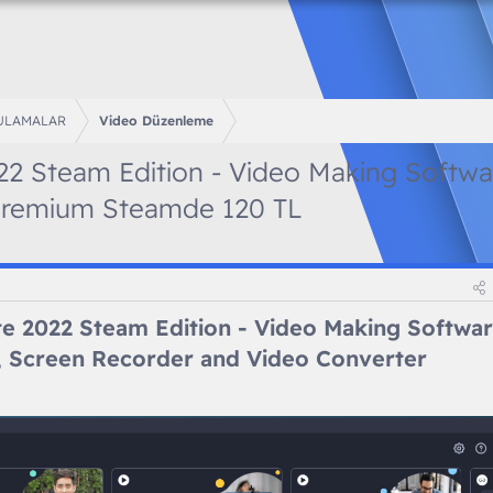
ULAMALAR
Video Düzenleme
2 Steam Edition - Video Making Softwar
Premium Steamde 120 TL
e 2022 Steam Edition - Video Making Softwar
s, Screen Recorder and Video Converter