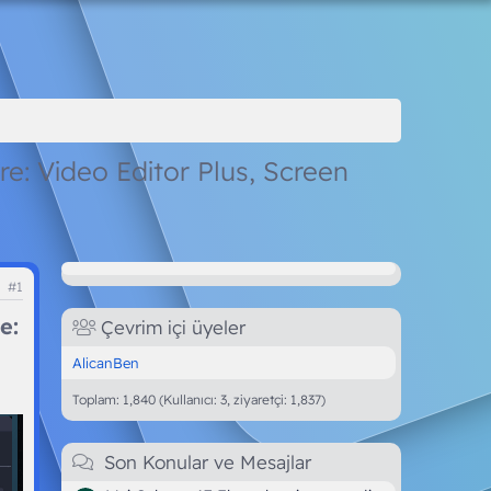
e: Video Editor Plus, Screen
#1
e:
Çevrim içi üyeler
AlicanBen
Toplam: 1,840 (Kullanıcı: 3, ziyaretçi: 1,837)
Son Konular ve Mesajlar