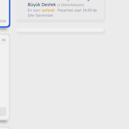
Büyük Destek
(1 Görüntüleyen)
En son:
ayfareli
Pazartesi saat 18:55'de
Site Tanıtımları
 2026
#2