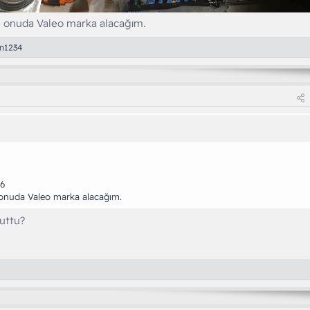
e, onuda Valeo marka alacağım.
n1234
56
, onuda Valeo marka alacağım.
uttu?