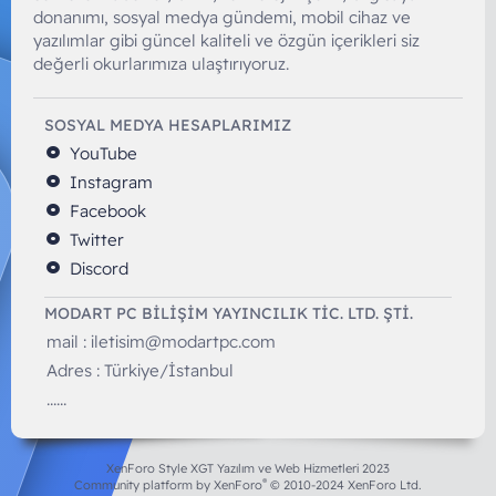
donanımı, sosyal medya gündemi, mobil cihaz ve
yazılımlar gibi güncel kaliteli ve özgün içerikleri siz
değerli okurlarımıza ulaştırıyoruz.
SOSYAL MEDYA HESAPLARIMIZ
YouTube
Instagram
Facebook
Twitter
Discord
MODART PC BILIŞIM YAYINCILIK TİC. LTD. ŞTİ.
mail :
iletisim@modartpc.com
Adres : Türkiye/İstanbul
......
XenForo Style XGT Yazılım ve Web Hizmetleri 2023
®
Community platform by XenForo
© 2010-2024 XenForo Ltd.