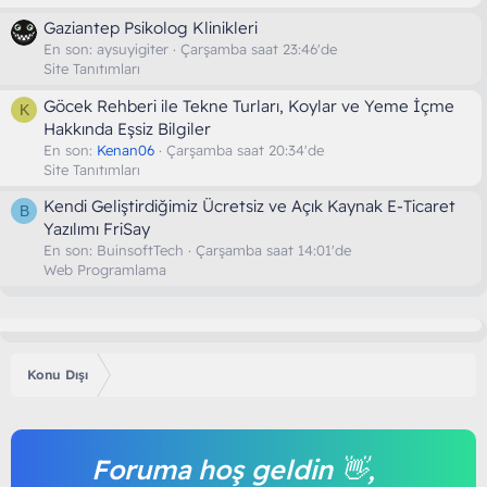
Gaziantep Psikolog Klinikleri
En son:
aysuyigiter
Çarşamba saat 23:46'de
Site Tanıtımları
Göcek Rehberi ile Tekne Turları, Koylar ve Yeme İçme
K
Hakkında Eşsiz Bilgiler
En son:
Kenan06
Çarşamba saat 20:34'de
Site Tanıtımları
Kendi Geliştirdiğimiz Ücretsiz ve Açık Kaynak E-Ticaret
B
Yazılımı FriSay
En son:
BuinsoftTech
Çarşamba saat 14:01'de
Web Programlama
Konu Dışı
Foruma hoş geldin 👋,