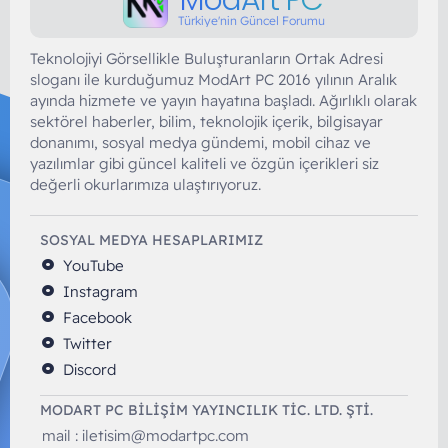
Türkiye'nin Güncel Forumu
Teknolojiyi Görsellikle Buluşturanların Ortak Adresi
sloganı ile kurduğumuz ModArt PC 2016 yılının Aralık
ayında hizmete ve yayın hayatına başladı. Ağırlıklı olarak
sektörel haberler, bilim, teknolojik içerik, bilgisayar
donanımı, sosyal medya gündemi, mobil cihaz ve
yazılımlar gibi güncel kaliteli ve özgün içerikleri siz
değerli okurlarımıza ulaştırıyoruz.
SOSYAL MEDYA HESAPLARIMIZ
YouTube
Instagram
Facebook
Twitter
Discord
MODART PC BILIŞIM YAYINCILIK TİC. LTD. ŞTİ.
mail :
iletisim@modartpc.com