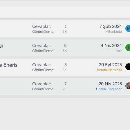
Cevaplar
1
7 Şub 2024
Görüntüleme
2K
Miharbiobi
si
Cevaplar
5
4 Nis 2024
L
Görüntüleme
3K
lcxir
 önerisi
Cevaplar
3
20 Eyl 2023
Görüntüleme
2K
beratakdemir00
Cevaplar
7
20 Nis 2023
Görüntüleme
2K
Unreal Engineer