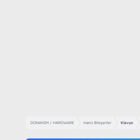
DONANIM / HARDWARE
Harici Bileşenler
Klavye