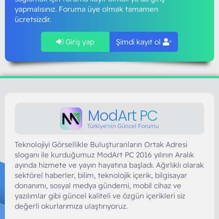
yapmalısınız. Foruma üye olmak tamamen
ücretsizdir.
Giriş yap
Şimdi kayıt ol
ModArt PC
Türkiye'nin Güncel Forumu
Teknolojiyi Görsellikle Buluşturanların Ortak Adresi
sloganı ile kurduğumuz ModArt PC 2016 yılının Aralık
ayında hizmete ve yayın hayatına başladı. Ağırlıklı olarak
sektörel haberler, bilim, teknolojik içerik, bilgisayar
donanımı, sosyal medya gündemi, mobil cihaz ve
yazılımlar gibi güncel kaliteli ve özgün içerikleri siz
değerli okurlarımıza ulaştırıyoruz.