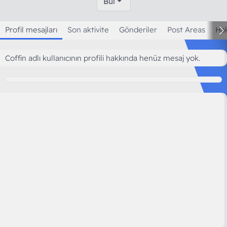
Bul
Profil mesajları
Son aktivite
Gönderiler
Post Areas
Ha
Coffin adlı kullanıcının profili hakkında henüz mesaj yok.