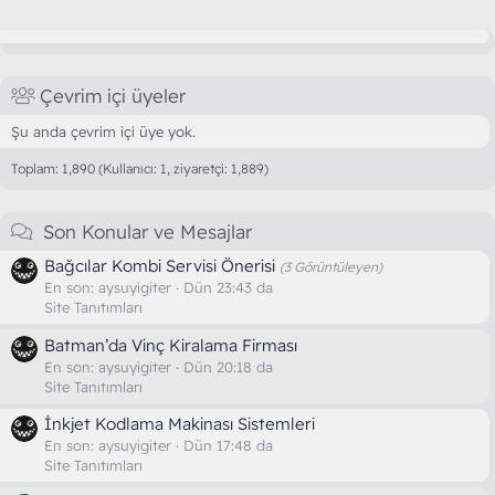
Çevrim içi üyeler
Şu anda çevrim içi üye yok.
Toplam: 1,890 (Kullanıcı: 1, ziyaretçi: 1,889)
Son Konular ve Mesajlar
Bağcılar Kombi Servisi Önerisi
(3 Görüntüleyen)
En son:
aysuyigiter
Dün 23:43 da
Site Tanıtımları
Batman’da Vinç Kiralama Firması
En son:
aysuyigiter
Dün 20:18 da
Site Tanıtımları
İnkjet Kodlama Makinası Sistemleri
En son:
aysuyigiter
Dün 17:48 da
Site Tanıtımları