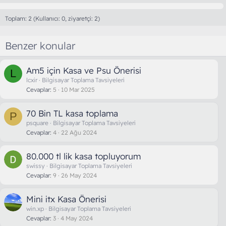
Toplam: 2 (Kullanıcı: 0, ziyaretçi: 2)
Benzer konular
Am5 için Kasa ve Psu Önerisi
L
lcxir
Bilgisayar Toplama Tavsiyeleri
Cevaplar
5
10 Mar 2025
70 Bin TL kasa toplama
P
psquare
Bilgisayar Toplama Tavsiyeleri
Cevaplar
4
22 Ağu 2024
80.000 tl lik kasa topluyorum
swissy
Bilgisayar Toplama Tavsiyeleri
Cevaplar
9
26 May 2024
Mini itx Kasa Önerisi
win.xp
Bilgisayar Toplama Tavsiyeleri
Cevaplar
3
4 May 2024