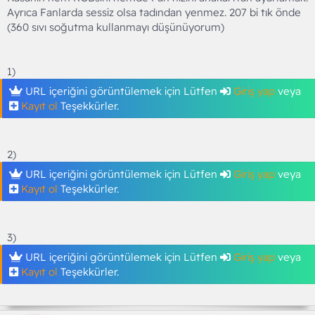
Ayrıca Fanlarda sessiz olsa tadından yenmez. 207 bi tık önde
(360 sıvı soğutma kullanmayı düşünüyorum)
1)
URL içeriğini görüntülemek için Lütfen
Giriş yap
veya
Kayıt ol
Teşekkürler.
2)
URL içeriğini görüntülemek için Lütfen
Giriş yap
veya
Kayıt ol
Teşekkürler.
3)
URL içeriğini görüntülemek için Lütfen
Giriş yap
veya
Kayıt ol
Teşekkürler.