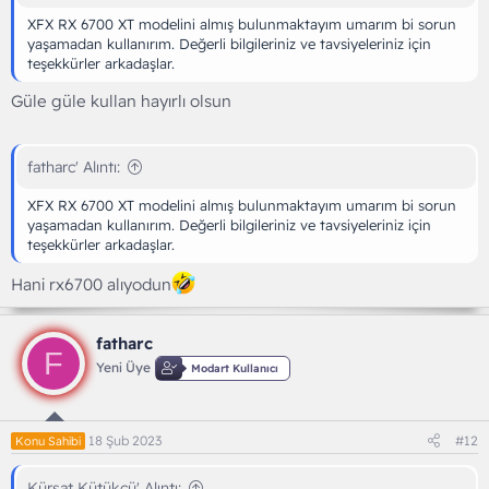
XFX RX 6700 XT modelini almış bulunmaktayım umarım bi sorun
yaşamadan kullanırım. Değerli bilgileriniz ve tavsiyeleriniz için
teşekkürler arkadaşlar.
Güle güle kullan hayırlı olsun
fatharc' Alıntı:
XFX RX 6700 XT modelini almış bulunmaktayım umarım bi sorun
yaşamadan kullanırım. Değerli bilgileriniz ve tavsiyeleriniz için
teşekkürler arkadaşlar.
Hani rx6700 alıyodun
fatharc
F
Yeni Üye
Modart Kullanıcı
18 Şub 2023
#12
Konu Sahibi
Kürşat Kütükçü' Alıntı: