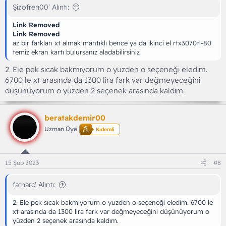
Şizofren00' Alıntı:
Link Removed
Link Removed
az bir farklan xt almak mantıklı bence ya da ikinci el rtx3070ti-80
temiz ekran kartı bulursanız aladabilirsiniz
2. Ele pek sıcak bakmıyorum o yuzden o seçeneği eledim.
6700 le xt arasında da 1300 lira fark var değmeyeceğini
düşünüyorum o yüzden 2 seçenek arasında kaldım.
beratakdemir00
Uzman Üye
Kıdemli
15 Şub 2023
#8
fatharc' Alıntı:
2. Ele pek sıcak bakmıyorum o yuzden o seçeneği eledim. 6700 le
xt arasında da 1300 lira fark var değmeyeceğini düşünüyorum o
yüzden 2 seçenek arasında kaldım.