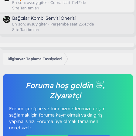
En son:
aysuyigiter
Cuma saat 11:42'de
Site Tanıtımları
Bağcılar Kombi Servisi Önerisi
En son:
aysuyigiter
Perşembe saat 23:43'de
Site Tanıtımları
Bilgisayar Toplama Tavsiyeleri
Foruma hoş geldin 👋,
Ziyaretçi
Forum içeriğine ve tüm hizmetlerimize erişim
sağlamak için foruma kayıt olmalı ya da giriş
yapmalısınız. Foruma üye olmak tamamen
ücretsizdir.