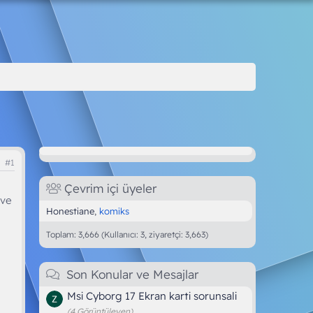
#1
Çevrim içi üyeler
 ve
Honestiane
komiks
Toplam: 3,666 (Kullanıcı: 3, ziyaretçi: 3,663)
Son Konular ve Mesajlar
Msi Cyborg 17 Ekran karti sorunsali
(4 Görüntüleyen)