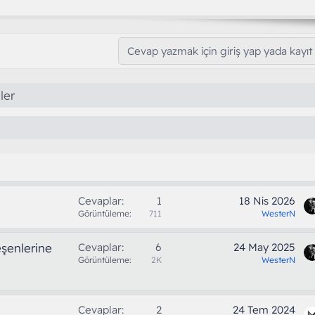
Cevap yazmak için giriş yap yada kayıt 
ler
Cevaplar
1
18 Nis 2026
Görüntüleme
711
WesterN
eşenlerine
Cevaplar
6
24 May 2025
Görüntüleme
2K
WesterN
Cevaplar
2
24 Tem 2024