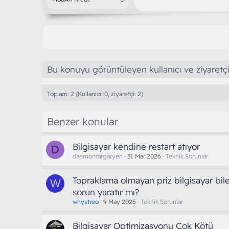
Bu konuyu görüntüleyen kullanıcı ve ziyaretçi
Toplam: 2 (Kullanıcı: 0, ziyaretçi: 2)
Benzer konular
Bilgisayar kendine restart atıyor
D
daemontargaryen
31 Mar 2026
Teknik Sorunlar
Topraklama olmayan priz bilgisayar bil
W
sorun yaratır mı?
whystreo
9 May 2025
Teknik Sorunlar
Bilgisayar Optimizasyonu Çok Kötü