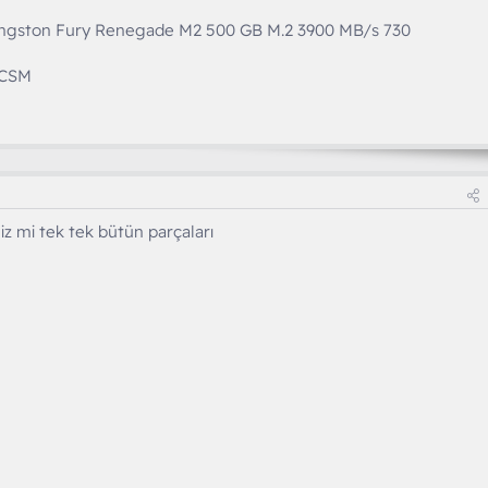
ngston Fury Renegade M2 500 GB M.2 3900 MB/s 730
/CSM
iz mi tek tek bütün parçaları