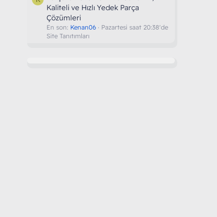
Kaliteli ve Hızlı Yedek Parça
Çözümleri
En son:
Kenan06
Pazartesi saat 20:38'de
Site Tanıtımları