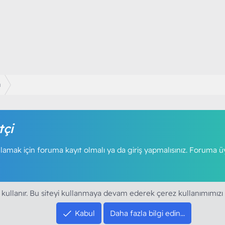
ı
tçi
amak için foruma kayıt olmalı ya da giriş yapmalısınız. Foruma ü
 kullanır. Bu siteyi kullanmaya devam ederek çerez kullanımımızı
Kabul
Daha fazla bilgi edin…