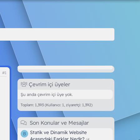
#1
Çevrim içi üyeler
Şu anda çevrim içi üye yok.
Toplam: 1,393 (Kullanıcı: 1, ziyaretçi: 1,392)
Son Konular ve Mesajlar
Statik ve Dinamik Website
B
Arasındaki Farklar Nedir?
(4