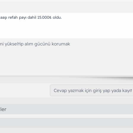
aşı refah payı dahil 15.000₺ oldu.
sini yükseltip alım gücünü korumak
Cevap yazmak için giriş yap yada kayıt 
ler