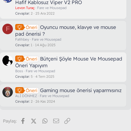
a
Hafif Kablosuz Viper V2 PRO
k
Levon Turaç
Fare ve Mousepad
a
Cevaplar
2
25 Ara 2022
l
e
Oyuncu mouse, klavye ve mouse
Öneri
F
pad önerisi ?
Fatihbey
Fare ve Mousepad
Cevaplar
1
14 Ağu 2025
Bütçeni Şöyle Mouse Ve Mousepad
Öneri
Öneri Yapıyım
Boss
Fare ve Mousepad
Cevaplar
5
4 Tem 2025
Gaming mouse önerisi yaparmısınız
Öneri
ALİ DÖNMEZ
Fare ve Mousepad
Cevaplar
2
26 Kas 2024
Facebook
X (Twitter)
WhatsApp
E-posta
Link
Paylaş: