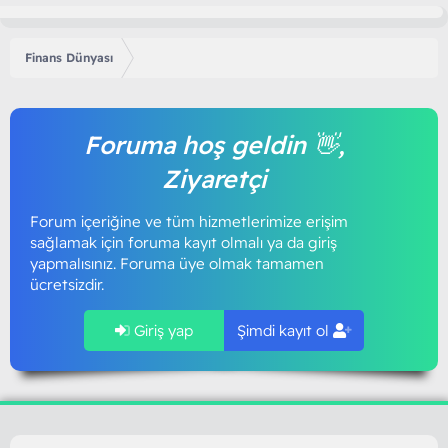
Finans Dünyası
Foruma hoş geldin 👋,
Ziyaretçi
Forum içeriğine ve tüm hizmetlerimize erişim
sağlamak için foruma kayıt olmalı ya da giriş
yapmalısınız. Foruma üye olmak tamamen
ücretsizdir.
Giriş yap
Şimdi kayıt ol