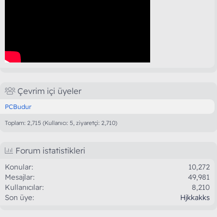
Çevrim içi üyeler
PCBudur
Toplam: 2,715 (Kullanıcı: 5, ziyaretçi: 2,710)
Forum istatistikleri
Konular
10,272
Mesajlar
49,981
Kullanıcılar
8,210
Son üye
Hjkkakks