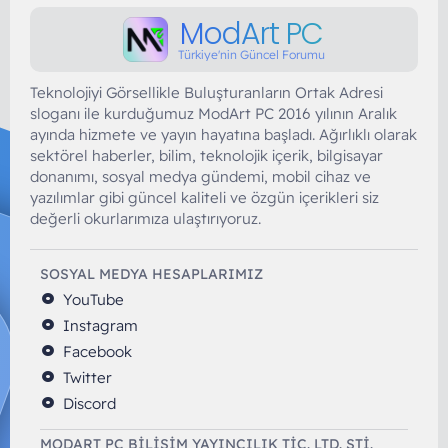
ModArt PC
Türkiye'nin Güncel Forumu
Teknolojiyi Görsellikle Buluşturanların Ortak Adresi
sloganı ile kurduğumuz ModArt PC 2016 yılının Aralık
ayında hizmete ve yayın hayatına başladı. Ağırlıklı olarak
sektörel haberler, bilim, teknolojik içerik, bilgisayar
donanımı, sosyal medya gündemi, mobil cihaz ve
yazılımlar gibi güncel kaliteli ve özgün içerikleri siz
değerli okurlarımıza ulaştırıyoruz.
SOSYAL MEDYA HESAPLARIMIZ
YouTube
Instagram
Facebook
Twitter
Discord
MODART PC BILIŞIM YAYINCILIK TİC. LTD. ŞTİ.