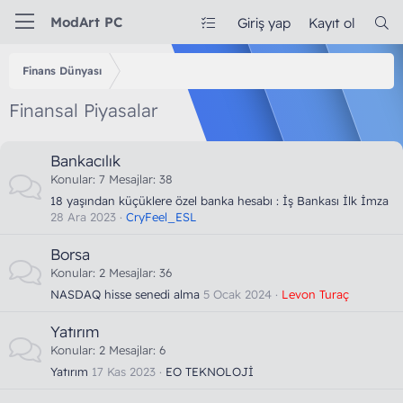
ModArt PC
Giriş yap
Kayıt ol
Finans Dünyası
Finansal Piyasalar
Bankacılık
Konular
7
Mesajlar
38
18 yaşından küçüklere özel banka hesabı : İş Bankası İlk İmza
28 Ara 2023
CryFeel_ESL
Borsa
Konular
2
Mesajlar
36
NASDAQ hisse senedi alma
5 Ocak 2024
Levon Turaç
Yatırım
Konular
2
Mesajlar
6
Yatırım
17 Kas 2023
EO TEKNOLOJİ