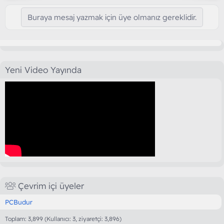
Buraya mesaj yazmak için üye olmanız gereklidir.
Yeni Video Yayında
Çevrim içi üyeler
PCBudur
Toplam: 3,899 (Kullanıcı: 3, ziyaretçi: 3,896)