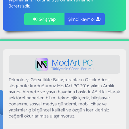
ücretsizdir.
Giriş yap
Şimdi kayıt ol
ModArt PC
Türkiye'nin Güncel Forumu
Teknolojiyi Görsellikle Buluşturanların Ortak Adresi
sloganı ile kurduğumuz ModArt PC 2016 yılının Aralık
ayında hizmete ve yayın hayatına başladı. Ağırlıklı olarak
sektörel haberler, bilim, teknolojik içerik, bilgisayar
donanımı, sosyal medya gündemi, mobil cihaz ve
yazılımlar gibi güncel kaliteli ve özgün içerikleri siz
değerli okurlarımıza ulaştırıyoruz.