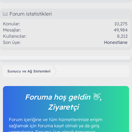
Forum istatistikleri
Konular
10,275
Mesajlar
49,984
Kullanıcılar
8,212
Son üye
Honestiane
Sunucu ve Ağ Sistemleri
Foruma hoş geldin 👋,
Ziyaretçi
Forum içeriğine ve tüm hizmetlerimize erişim
sağlamak için foruma kayıt olmalı ya da giriş
yapmalısınız. Foruma üye olmak tamamen