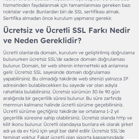
hizmetinden faydalanmak için tamamlanması gereken bazı
noktalar vardır. Bunlardan biri de SSL sertifikası almak.
Sertifika almadan önce kurulum yapmanız gerekir.
Ücretsiz ve Ücretli SSL Farkı Nedir
ve Neden Gereklidir?​
Ücretli olanlarda domain, kurulum ve geliştirilmiş doğrulama
bulunurken ücretsiz SSL’de sadece domain doğrulaması
bulunur. Domain, bir web sitenin internetteki adı anlamına
gelir. Ücretsiz SSL sayesinde domain doğrulaması
yapabilirsiniz. Bu olmadığı takdirde web sitenizi yalnızca IP
adresinden bulabilecekken bu sayede var olan adıyla
rahatlıkla bulabilirsiniz. Ücretsiz sürümün 30 ile 90 gün
aralığında bir geçerlilik süresi bulunur. Bu süre zarfında
memnun kalmanız halinde ücretli sürüme geçebilirsiniz.
Ücretli sürüme geçtiğiniz takdirde ise ortalama 1-2 yıl
geçerlilik süresine sahip olabilirsiniz. Ücretsiz olanda http ve
kilit ikonu bulunur. Ücretli olandaysa bunlara ek olarak şirket
adı ya da ev türü için yeşil bar dahil edilir. Ücretsiz SSL’de
teminat yoktur. Fakat ücretli olan sigorta kapsamındadır.