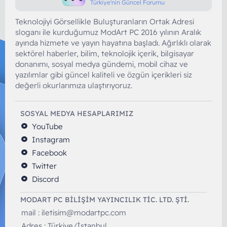
Türkiye'nin Güncel Forumu
Teknolojiyi Görsellikle Buluşturanların Ortak Adresi
sloganı ile kurduğumuz ModArt PC 2016 yılının Aralık
ayında hizmete ve yayın hayatına başladı. Ağırlıklı olarak
sektörel haberler, bilim, teknolojik içerik, bilgisayar
donanımı, sosyal medya gündemi, mobil cihaz ve
yazılımlar gibi güncel kaliteli ve özgün içerikleri siz
değerli okurlarımıza ulaştırıyoruz.
SOSYAL MEDYA HESAPLARIMIZ
YouTube
Instagram
Facebook
Twitter
Discord
MODART PC BILIŞIM YAYINCILIK TİC. LTD. ŞTİ.
mail :
iletisim@modartpc.com
Adres : Türkiye/İstanbul