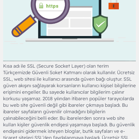
Kısa adı ile SSL (Secure Socket Layer) olan terim
Türkçemizde Güvenli Soket Katmanı olarak kullanılır. Ücretsiz
SSL, web sitesi ile kullanıcı arasında güven bağı oluştur. SSL
güven akışını sağlayarak korsanların kullanıcı kişisel bilgilerine
erişimini engeller. Bu sayede kullanıcılar bilgilerim çalınır
korkusu yaşamaz. 2018 yılından itibaren popüler tarayıcılarda
bu web site güvenli değil gibi ibareler çıkmaya başladı. Bu
ibareler sayfaların güvenilir olmadığını bilgilerin
çalınabileceğini belli eder. Bu ibarelerden sonra web site
kullan kişiler güvenlik endişesi yaşamaya başladı. Bu güvenlik
endişesini gidermek isteyen bloglar, butik sayfaları ve e-
ticaret siteleri SSL’den faydalanmaya başladı. Ücretsiz SSL