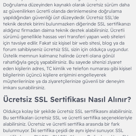
Doğrulama düzeyinden kaynaklı olarak ücretsiz sürüm daha
az güvenilirken ücretli olanda derinlemesine doğrulama
yapıldığından güvenliği üst düzeydedir. Ücretsiz SSL’de
teknik destek birimi bulunmazken diğerinde SSL sertifikanızı
aldığınız firmadan daima teknik destek alabilirsiniz. Ücretli
sürümü genellikle hassas veri transferi yapan web siteleri
için tavsiye edilir. Fakat siz kişisel bir web sitesi, blog ya da
forum sahibiyseniz ücretsiz SSL sizin için oldukça uygundur.
Üstelik memnun kalmanız halinde ücreti olana gönül
rahatlığıyla geçiş yapabilirsiniz. Bu sayede sitenizi ziyaret
eden kişilerin adres, TC kimlik ve telefon numarası gibi kişisel
bilgilerinin üçüncü kişilere erişimini engelleyerek
müşterilerinize ya da ziyaretçilerinize güvenli bir deneyim
imkanı sunabilirsiniz.
Ücretsiz SSL Sertifikası Nasıl Alınır?​
Oldukça kolay bir şekilde ücretsiz SSL sertifikasını alabilirsiniz.
Bu sertifikaları ücretsiz SSL ve ücretli sertifika seçenekleriyle
alabilirsiniz. Ücretsiz ve ücretli sertifika arasında bir fark
bulunmuyor. İki sertifika çeşidi de aynı işlevi sunuyor. SSL