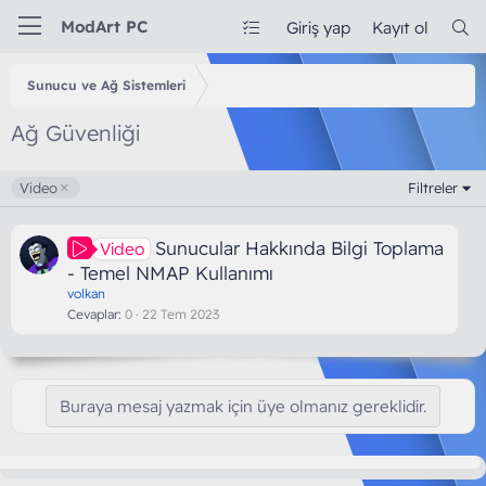
ModArt PC
Giriş yap
Kayıt ol
Sunucu ve Ağ Sistemleri
Ağ Güvenliği
Video
Filtreler
Sunucular Hakkında Bilgi Toplama
Video
- Temel NMAP Kullanımı
volkan
Cevaplar
0
22 Tem 2023
Buraya mesaj yazmak için üye olmanız gereklidir.