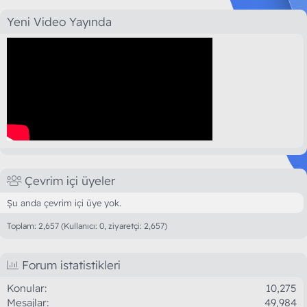
Yeni Video Yayında
Çevrim içi üyeler
Şu anda çevrim içi üye yok.
Toplam: 2,657 (Kullanıcı: 0, ziyaretçi: 2,657)
Forum istatistikleri
Konular
10,275
Mesajlar
49,984