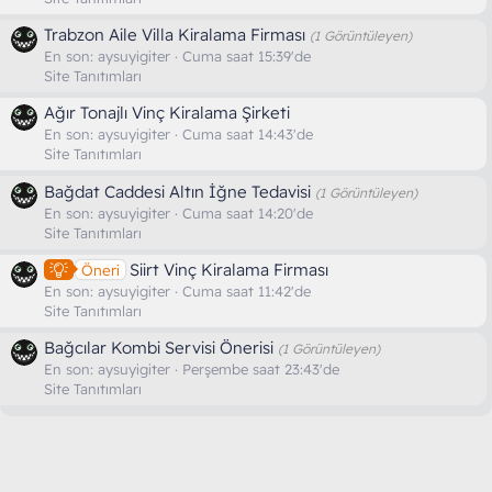
Trabzon Aile Villa Kiralama Firması
(1 Görüntüleyen)
En son:
aysuyigiter
Cuma saat 15:39'de
Site Tanıtımları
Ağır Tonajlı Vinç Kiralama Şirketi
En son:
aysuyigiter
Cuma saat 14:43'de
Site Tanıtımları
Bağdat Caddesi Altın İğne Tedavisi
(1 Görüntüleyen)
En son:
aysuyigiter
Cuma saat 14:20'de
Site Tanıtımları
Siirt Vinç Kiralama Firması
Öneri
En son:
aysuyigiter
Cuma saat 11:42'de
Site Tanıtımları
Bağcılar Kombi Servisi Önerisi
(1 Görüntüleyen)
En son:
aysuyigiter
Perşembe saat 23:43'de
Site Tanıtımları