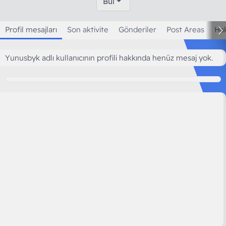
Bul
Profil mesajları
Son aktivite
Gönderiler
Post Areas
Ha
Yunusbyk adlı kullanıcının profili hakkında henüz mesaj yok.