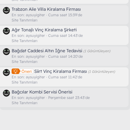
Trabzon Aile Villa Kiralama Firması
En son:
aysuyigiter
Cuma saat 15:39'de
Site Tanıtımları
Ağır Tonajlı Vinç Kiralama Şirketi
En son:
aysuyigiter
Cuma saat 14:43'de
Site Tanıtımları
Bağdat Caddesi Altın İğne Tedavisi
(1 Görüntüleyen)
En son:
aysuyigiter
Cuma saat 14:20'de
Site Tanıtımları
Siirt Vinç Kiralama Firması
Öneri
(1 Görüntüleyen)
En son:
aysuyigiter
Cuma saat 11:42'de
Site Tanıtımları
Bağcılar Kombi Servisi Önerisi
En son:
aysuyigiter
Perşembe saat 23:43'de
Site Tanıtımları