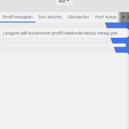
Bul
Profil mesajları
Son aktivite
Gönderiler
Post Areas
Ha
Lexgeni adlı kullanıcının profili hakkında henüz mesaj yok.