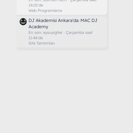
14:01'de
Web Programlama
DJ Akademisi Ankara'da: MAC DJ
Academy
En son:
aysuyigiter
Çarşamba saat
11:46'de
Site Tanıtımları