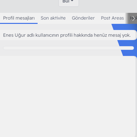
Bul
Profil mesajları
Son aktivite
Gönderiler
Post Areas
Ha
Enes Uğur adlı kullanıcının profili hakkında henüz mesaj yok.