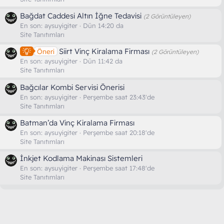
Bağdat Caddesi Altın İğne Tedavisi
(2 Görüntüleyen)
En son:
aysuyigiter
Dün 14:20 da
Site Tanıtımları
Siirt Vinç Kiralama Firması
Öneri
(2 Görüntüleyen)
En son:
aysuyigiter
Dün 11:42 da
Site Tanıtımları
Bağcılar Kombi Servisi Önerisi
En son:
aysuyigiter
Perşembe saat 23:43'de
Site Tanıtımları
Batman’da Vinç Kiralama Firması
En son:
aysuyigiter
Perşembe saat 20:18'de
Site Tanıtımları
İnkjet Kodlama Makinası Sistemleri
En son:
aysuyigiter
Perşembe saat 17:48'de
Site Tanıtımları