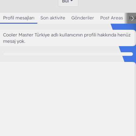
Bul
Profil mesajları
Son aktivite
Gönderiler
Post Areas
Ha
Cooler Master Türkiye adlı kullanıcının profili hakkında henüz
mesaj yok.