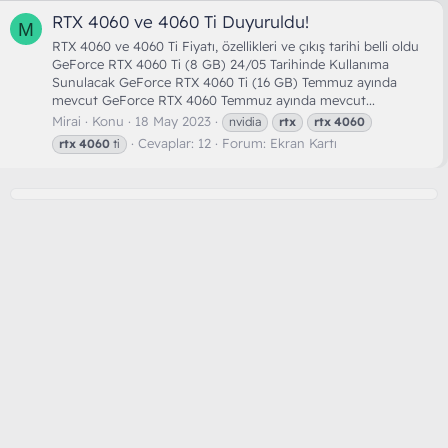
RTX 4060 ve 4060 Ti Duyuruldu!
M
RTX 4060 ve 4060 Ti Fiyatı, özellikleri ve çıkış tarihi belli oldu
GeForce RTX 4060 Ti (8 GB) 24/05 Tarihinde Kullanıma
Sunulacak GeForce RTX 4060 Ti (16 GB) Temmuz ayında
mevcut GeForce RTX 4060 Temmuz ayında mevcut...
Mirai
Konu
18 May 2023
nvidia
rtx
rtx
4060
Cevaplar: 12
Forum:
Ekran Kartı
rtx
4060
ti