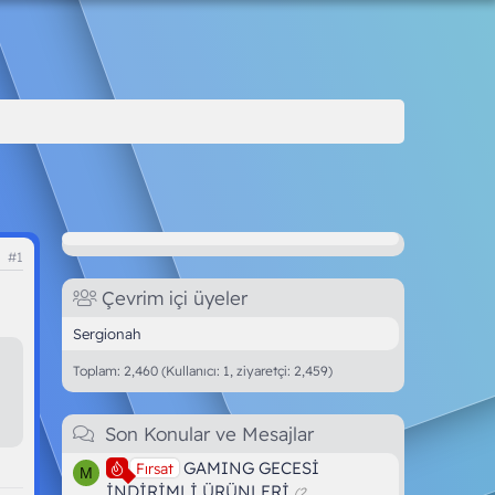
#1
Çevrim içi üyeler
Sergionah
Toplam: 2,460 (Kullanıcı: 1, ziyaretçi: 2,459)
Son Konular ve Mesajlar
GAMING GECESİ
Fırsat
M
İNDİRİMLİ ÜRÜNLERİ
(2