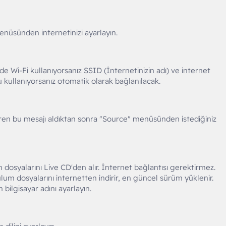
üsünden internetinizi ayarlayın.
de Wi-Fi kullanıyorsanız SSID (İnternetinizin adı) ve internet
u kullanıyorsanız otomatik olarak bağlanılacak.
ldiren bu mesajı aldıktan sonra "Source" menüsünden istediğiniz
dosyalarını Live CD'den alır. İnternet bağlantısı gerektirmez.
um dosyalarını internetten indirir, en güncel sürüm yüklenir.
lgisayar adını ayarlayın.