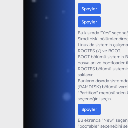
Spoyler
Spoyler
Bu kısımda "Yes" seçeneği
Şimdi diski bölümlendirec
Linux'da sistemin çalışma
ROOTFS (/) ve BOOT.
BOOT bölümü sistemin BIO
dosyaları ve bootloader ile
ROOTFS bölümü sistemin 
saklanır.
Bunların dışında sistemd
(RAMDISK) bölümü vardı
"Partition" menüsünden k
seçeneğini seçin.
Spoyler
Bu ekranda "New" seçene
"bootable" seçeneğini seç