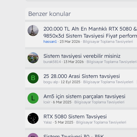
Benzer konular
200.000 TL Altı En Mantıklı RTX 5080
9850x3d Sistem Tavsiyesi Fiyat perfor
hassan1
23 Mar 2026
Bilgisayar Toplama Tavsiyeleri
Sistem tavsiyesi verebilir misiniz
burak5814
13 Mar 2026
Bilgisayar Toplama Tavsiyeleri
25 28.000 Arasi Sistem tavsiyesi
B
bogu alp
12 Eyl 2025
Bilgisayar Toplama Tavsiyeleri
Am5 için sistem parçaları tavsiyesi
L
lcxir
6 Mar 2025
Bilgisayar Toplama Tavsiyeleri
RTX 5080 Sistem Tavsiyesi
Yalaz
5 Mar 2025
Bilgisayar Toplama Tavsiyeleri
Sistem Tavsiyesi 30 - 35K