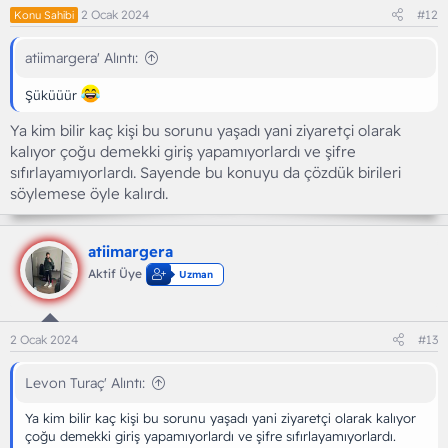
2 Ocak 2024
#12
Konu Sahibi
atiimargera' Alıntı:
Şüküüür
Ya kim bilir kaç kişi bu sorunu yaşadı yani ziyaretçi olarak
kalıyor çoğu demekki giriş yapamıyorlardı ve şifre
sıfırlayamıyorlardı. Sayende bu konuyu da çözdük birileri
söylemese öyle kalırdı.
atiimargera
Aktif Üye
Uzman
2 Ocak 2024
#13
Levon Turaç' Alıntı:
Ya kim bilir kaç kişi bu sorunu yaşadı yani ziyaretçi olarak kalıyor
çoğu demekki giriş yapamıyorlardı ve şifre sıfırlayamıyorlardı.