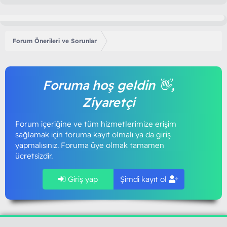
Forum Önerileri ve Sorunlar
Foruma hoş geldin 👋,
Ziyaretçi
Forum içeriğine ve tüm hizmetlerimize erişim
sağlamak için foruma kayıt olmalı ya da giriş
yapmalısınız. Foruma üye olmak tamamen
ücretsizdir.
Giriş yap
Şimdi kayıt ol