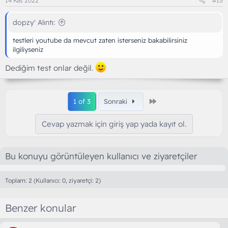
14 Kas 2022
#15
dopzy' Alıntı:
testleri youtube da mevcut zaten isterseniz bakabilirsiniz
ilgiliyseniz
Dediğim test onlar değil.
Son
1 of 3
Sonraki
Cevap yazmak için giriş yap yada kayıt ol.
Bu konuyu görüntüleyen kullanıcı ve ziyaretçiler
Toplam: 2 (Kullanıcı: 0, ziyaretçi: 2)
Benzer konular