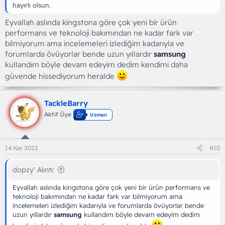
hayırlı olsun.
Eyvallah aslında kingstona göre çok yeni bir ürün
performans ve teknoloji bakımından ne kadar fark var
bilmiyorum ama incelemeleri izlediğim kadarıyla ve
forumlarda övüyorlar bende uzun yıllardır
samsung
kullandım böyle devam edeyim dedim kendimi daha
güvende hissediyorum heralde
TackleBarry
Aktif Üye
Uzman
14 Kas 2022
#10
dopzy' Alıntı:
Eyvallah aslında kingstona göre çok yeni bir ürün performans ve
teknoloji bakımından ne kadar fark var bilmiyorum ama
incelemeleri izlediğim kadarıyla ve forumlarda övüyorlar bende
uzun yıllardır
samsung
kullandım böyle devam edeyim dedim