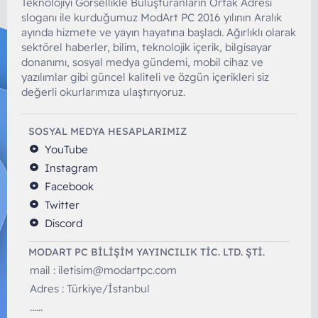
Teknolojiyi Görsellikle Buluşturanların Ortak Adresi
sloganı ile kurduğumuz ModArt PC 2016 yılının Aralık
ayında hizmete ve yayın hayatına başladı. Ağırlıklı olarak
sektörel haberler, bilim, teknolojik içerik, bilgisayar
donanımı, sosyal medya gündemi, mobil cihaz ve
yazılımlar gibi güncel kaliteli ve özgün içerikleri siz
değerli okurlarımıza ulaştırıyoruz.
SOSYAL MEDYA HESAPLARIMIZ
YouTube
Instagram
Facebook
Twitter
Discord
MODART PC BILIŞIM YAYINCILIK TİC. LTD. ŞTİ.
mail :
iletisim@modartpc.com
Adres : Türkiye/İstanbul
......