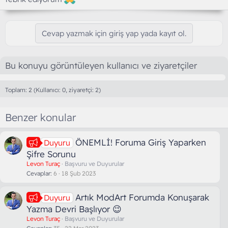
Cevap yazmak için giriş yap yada kayıt ol.
Bu konuyu görüntüleyen kullanıcı ve ziyaretçiler
Toplam: 2 (Kullanıcı: 0, ziyaretçi: 2)
Benzer konular
ÖNEMLİ! Foruma Giriş Yaparken
Duyuru
Şifre Sorunu
Levon Turaç
Başvuru ve Duyurular
Cevaplar
6
18 Şub 2023
Artık ModArt Forumda Konuşarak
Duyuru
Yazma Devri Başlıyor 😉
Levon Turaç
Başvuru ve Duyurular