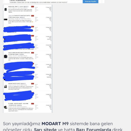
Son yayınladığımız
MODART
M9
sistemde bana gelen
görseller oldu.
Sarı sitede
ve hatta
Bazı Forumlarda
direk