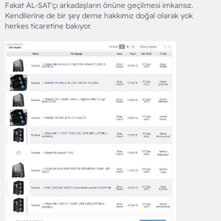
Fakat AL-SAT'çı arkadaşların önüne geçilmesi imkansız.
n
i
Kendilerine de bir şey deme hakkımız doğal olarak yok
herkes ticaretine bakıyor.