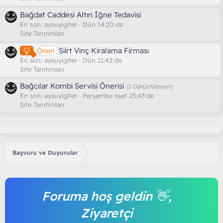
Bağdat Caddesi Altın İğne Tedavisi
En son:
aysuyigiter
Dün 14:20 da
Site Tanıtımları
Siirt Vinç Kiralama Firması
Öneri
En son:
aysuyigiter
Dün 11:42 da
Site Tanıtımları
Bağcılar Kombi Servisi Önerisi
(1 Görüntüleyen)
En son:
aysuyigiter
Perşembe saat 23:43'de
Site Tanıtımları
Başvuru ve Duyurular
Foruma hoş geldin 👋,
Ziyaretçi