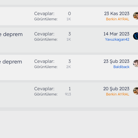
Cevaplar
0
23 Kas 2023
Görüntüleme
1K
Berkin AYRAL
de deprem
Cevaplar
3
14 Mar 2023
Görüntüleme
1K
Yavuzkagan42
de deprem
Cevaplar
3
23 Şub 2023
Görüntüleme
2K
Baldiback
Cevaplar
1
20 Şub 2023
Görüntüleme
913
Berkin AYRAL