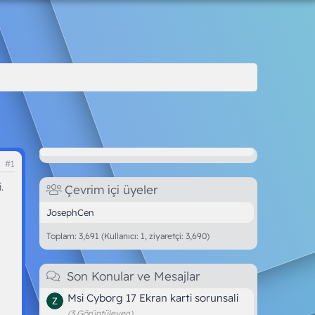
#1
.
Çevrim içi üyeler
JosephCen
Toplam: 3,691 (Kullanıcı: 1, ziyaretçi: 3,690)
Son Konular ve Mesajlar
Msi Cyborg 17 Ekran karti sorunsali
(3 Görüntüleyen)