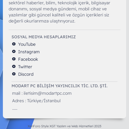
sektörel haberler, bilim, teknolojik içerik, bilgisayar
donanımı, sosyal medya gündemi, mobil cihaz ve
yazılımlar gibi güncel kaliteli ve özgün içerikleri siz
değerli okurlarımıza ulaştırıyoruz.
SOSYAL MEDYA HESAPLARIMIZ
YouTube
Instagram
Facebook
Twitter
Discord
MODART PC BILIŞIM YAYINCILIK TİC. LTD. ŞTİ.
mail :
iletisim@modartpc.com
Adres : Türkiye/İstanbul
......
XenForo Style XGT Yazılım ve Web Hizmetleri 2023