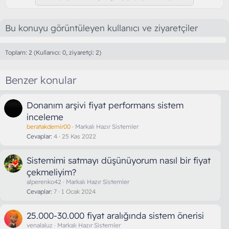
Bu konuyu görüntüleyen kullanıcı ve ziyaretçiler
Toplam: 2 (Kullanıcı: 0, ziyaretçi: 2)
Benzer konular
Donanım arşivi fiyat performans sistem
inceleme
beratakdemir00
Markalı Hazır Sistemler
Cevaplar
4
25 Kas 2022
Sistemimi satmayı düşünüyorum nasıl bir fiyat
çekmeliyim?
alperenko42
Markalı Hazır Sistemler
Cevaplar
7
1 Ocak 2024
25.000-30.000 fiyat aralığında sistem önerisi
venalaluz
Markalı Hazır Sistemler