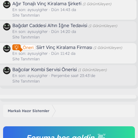
Ağır Tonajlı Vinç Kiralama Şirketi
(1 Görüntüleyen)
En son:
aysuyigiter
Dün 14:43 da
Site Tanıtımları
Bağdat Caddesi Altın İğne Tedavisi
(1 Görüntüleyen)
En son:
aysuyigiter
Dün 14:20 da
Site Tanıtımları
Siirt Vinç Kiralama Firması
Öneri
(1 Görüntüleyen)
En son:
aysuyigiter
Dün 11:42 da
Site Tanıtımları
Bağcılar Kombi Servisi Önerisi
(1 Görüntüleyen)
En son:
aysuyigiter
Perşembe saat 23:43'de
Site Tanıtımları
Markalı Hazır Sistemler
Foruma hoş geldin 👋,