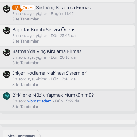
Siirt Vinç Kiralama Firması
Öneri
En son:
aysuyigiter
Bugün 11:42
Site Tanıtımları
Bağcılar Kombi Servisi Önerisi
En son:
aysuyigiter
Dün 23:43 da
Site Tanıtımları
Batman’da Vinç Kiralama Firması
En son:
aysuyigiter
Dün 20:18 da
Site Tanıtımları
İnkjet Kodlama Makinası Sistemleri
En son:
aysuyigiter
Dün 17:48 da
Site Tanıtımları
Bitkilerle Müzik Yapmak Mümkün mü?
W
En son:
wbmstradam
Dün 15:29 da
Site Tanıtımları
Site Tanıtımları