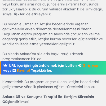
veya konuşma sırasında düşüncelerini aktarma konusunda
zorluk yaşayabilir. Bu durum yalnızca akademik gelişimi değil,
sosyal ilişkileri de etkileyebilir.
Bu nedenle uzmanlar, iletişim becerilerinde yaşanan
gecikmelerin erken dönemde desteklenmesini önerir.
Uygulanan eğitim programları sayesinde çocukların kelime
dağarcığı genişletilir, iletişim kurma becerileri güçlendirilir ve
kendilerini ifade etme yetenekleri geliştirilir.
Bu alanda Ankara’da ailelerin başvurduğu destek
programlarından biri de
URL içeriğini görüntülemek için Lütfen
Giriş yap
veya
Kayıt ol
Teşekkürler.
hizmetleridir. Bu programlar çocukların iletişim becerilerini
geliştirmeye yönelik planlanan eğitim süreçlerini kapsar.
Ankara Dil ve Konuşma Terapisi ile İletişim Sürecinin
Güçlendirilmesi