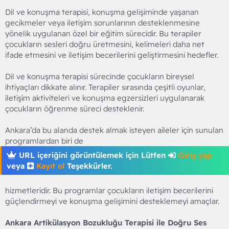
Dil ve konuşma terapisi, konuşma gelişiminde yaşanan
gecikmeler veya iletişim sorunlarının desteklenmesine
yönelik uygulanan özel bir eğitim sürecidir. Bu terapiler
çocukların sesleri doğru üretmesini, kelimeleri daha net
ifade etmesini ve iletişim becerilerini geliştirmesini hedefler.
Dil ve konuşma terapisi sürecinde çocukların bireysel
ihtiyaçları dikkate alınır. Terapiler sırasında çeşitli oyunlar,
iletişim aktiviteleri ve konuşma egzersizleri uygulanarak
çocukların öğrenme süreci desteklenir.
Ankara’da bu alanda destek almak isteyen aileler için sunulan
programlardan biri de
URL içeriğini görüntülemek için Lütfen
Giriş yap
veya
Kayıt ol
Teşekkürler.
hizmetleridir. Bu programlar çocukların iletişim becerilerini
güçlendirmeyi ve konuşma gelişimini desteklemeyi amaçlar.
Ankara Artikülasyon Bozukluğu Terapisi ile Doğru Ses