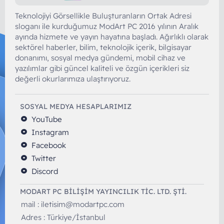
Teknolojiyi Görsellikle Buluşturanların Ortak Adresi
sloganı ile kurduğumuz ModArt PC 2016 yılının Aralık
ayında hizmete ve yayın hayatına başladı. Ağırlıklı olarak
sektörel haberler, bilim, teknolojik içerik, bilgisayar
donanımı, sosyal medya gündemi, mobil cihaz ve
yazılımlar gibi güncel kaliteli ve özgün içerikleri siz
değerli okurlarımıza ulaştırıyoruz.
SOSYAL MEDYA HESAPLARIMIZ
YouTube
Instagram
Facebook
Twitter
Discord
MODART PC BILIŞIM YAYINCILIK TİC. LTD. ŞTİ.
mail :
iletisim@modartpc.com
Adres : Türkiye/İstanbul