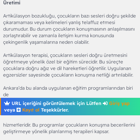
Üretimi
Artikülasyon bozukluğu, çocukların bazı sesleri doğru şekilde
çıkaramaması veya kelimeleri yanlış telaffuz etmesi
durumudur. Bu durum çocukların konuşmasının anlaşılmasını
zorlaştırabilir ve zamanla iletişim kurma konusunda
çekingenlik yaşamalarına neden olabilir.
Artikülasyon terapisi, çocukların sesleri doğru üretmesini
öğretmeye yönelik özel bir eğitim sürecidir. Bu süreçte
çocuklara doğru ağız ve dil hareketleri öğretilir. Uygulanan
egzersizler sayesinde çocukların konuşma netliği artırılabilir.
Ankara’da bu alanda uygulanan eğitim programlarından biri
de
URL içeriğini görüntülemek için Lütfen
Giriş yap
veya
Kayıt ol
Teşekkürler.
hizmetleridir. Bu programlar çocukların konuşma becerilerini
geliştirmeye yönelik planlanmış terapileri kapsar.