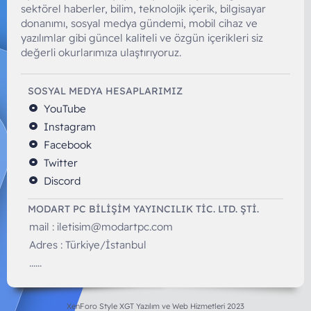
sektörel haberler, bilim, teknolojik içerik, bilgisayar
donanımı, sosyal medya gündemi, mobil cihaz ve
yazılımlar gibi güncel kaliteli ve özgün içerikleri siz
değerli okurlarımıza ulaştırıyoruz.
SOSYAL MEDYA HESAPLARIMIZ
YouTube
Instagram
Facebook
Twitter
Discord
MODART PC BILIŞIM YAYINCILIK TİC. LTD. ŞTİ.
mail :
iletisim@modartpc.com
Adres : Türkiye/İstanbul
......
XenForo Style XGT Yazılım ve Web Hizmetleri 2023