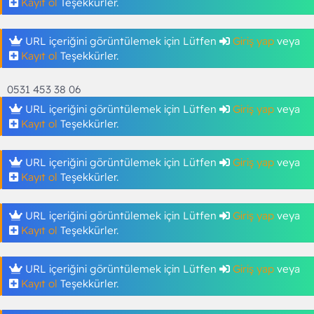
Kayıt ol
Teşekkürler.
t
i
a
h
n
i
URL içeriğini görüntülemek için Lütfen
Giriş yap
veya
Kayıt ol
Teşekkürler.
0531 453 38 06
URL içeriğini görüntülemek için Lütfen
Giriş yap
veya
Kayıt ol
Teşekkürler.
URL içeriğini görüntülemek için Lütfen
Giriş yap
veya
Kayıt ol
Teşekkürler.
URL içeriğini görüntülemek için Lütfen
Giriş yap
veya
Kayıt ol
Teşekkürler.
URL içeriğini görüntülemek için Lütfen
Giriş yap
veya
Kayıt ol
Teşekkürler.