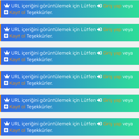
URL içeriğini görüntülemek için Lütfen
Giriş yap
veya
Kayıt ol
Teşekkürler.
URL içeriğini görüntülemek için Lütfen
Giriş yap
veya
Kayıt ol
Teşekkürler.
URL içeriğini görüntülemek için Lütfen
Giriş yap
veya
Kayıt ol
Teşekkürler.
URL içeriğini görüntülemek için Lütfen
Giriş yap
veya
Kayıt ol
Teşekkürler.
URL içeriğini görüntülemek için Lütfen
Giriş yap
veya
Kayıt ol
Teşekkürler.
URL içeriğini görüntülemek için Lütfen
Giriş yap
veya
Kayıt ol
Teşekkürler.