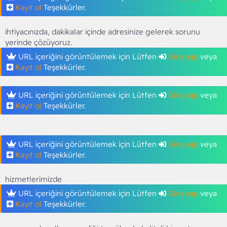
Kayıt ol
Teşekkürler.
ihtiyacınızda, dakikalar içinde adresinize gelerek sorunu
yerinde çözüyoruz.
URL içeriğini görüntülemek için Lütfen
Giriş yap
veya
Kayıt ol
Teşekkürler.
URL içeriğini görüntülemek için Lütfen
Giriş yap
veya
Kayıt ol
Teşekkürler.
URL içeriğini görüntülemek için Lütfen
Giriş yap
veya
Kayıt ol
Teşekkürler.
hizmetlerimizde
URL içeriğini görüntülemek için Lütfen
Giriş yap
veya
Kayıt ol
Teşekkürler.