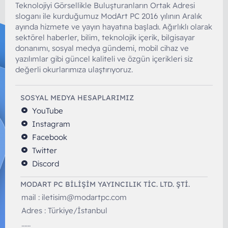
Teknolojiyi Görsellikle Buluşturanların Ortak Adresi
sloganı ile kurduğumuz ModArt PC 2016 yılının Aralık
ayında hizmete ve yayın hayatına başladı. Ağırlıklı olarak
sektörel haberler, bilim, teknolojik içerik, bilgisayar
donanımı, sosyal medya gündemi, mobil cihaz ve
yazılımlar gibi güncel kaliteli ve özgün içerikleri siz
değerli okurlarımıza ulaştırıyoruz.
SOSYAL MEDYA HESAPLARIMIZ
YouTube
Instagram
Facebook
Twitter
Discord
MODART PC BILIŞIM YAYINCILIK TİC. LTD. ŞTİ.
mail :
iletisim@modartpc.com
Adres : Türkiye/İstanbul
......