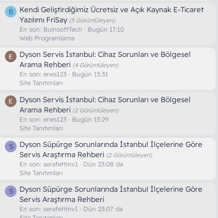
Kendi Geliştirdiğimiz Ücretsiz ve Açık Kaynak E-Ticaret
B
Yazılımı FriSay
(5 Görüntüleyen)
En son:
BuinsoftTech
Bugün 17:10
Web Programlama
Dyson Servis İstanbul: Cihaz Sorunları ve Bölgesel
Arama Rehberi
(4 Görüntüleyen)
En son:
enes123
Bugün 15:31
Site Tanıtımları
Dyson Servis İstanbul: Cihaz Sorunları ve Bölgesel
Arama Rehberi
(2 Görüntüleyen)
En son:
enes123
Bugün 15:29
Site Tanıtımları
Dyson Süpürge Sorunlarında İstanbul İlçelerine Göre
S
Servis Araştırma Rehberi
(2 Görüntüleyen)
En son:
serafettinv1
Dün 23:08 da
Site Tanıtımları
Dyson Süpürge Sorunlarında İstanbul İlçelerine Göre
S
Servis Araştırma Rehberi
En son:
serafettinv1
Dün 23:07 da
Site Tanıtımları