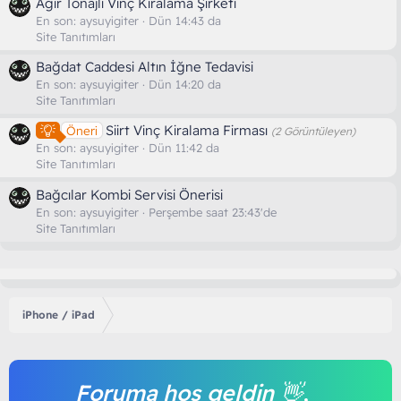
Ağır Tonajlı Vinç Kiralama Şirketi
En son:
aysuyigiter
Dün 14:43 da
Site Tanıtımları
Bağdat Caddesi Altın İğne Tedavisi
En son:
aysuyigiter
Dün 14:20 da
Site Tanıtımları
Siirt Vinç Kiralama Firması
Öneri
(2 Görüntüleyen)
En son:
aysuyigiter
Dün 11:42 da
Site Tanıtımları
Bağcılar Kombi Servisi Önerisi
En son:
aysuyigiter
Perşembe saat 23:43'de
Site Tanıtımları
iPhone / iPad
Foruma hoş geldin 👋,