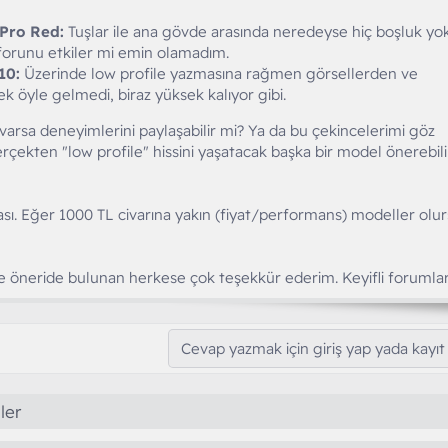
Pro Red:
Tuşlar ile ana gövde arasında neredeyse hiç boşluk yok
forunu etkiler mi emin olamadım.
10:
Üzerinde low profile yazmasına rağmen görsellerden ve
k öyle gelmedi, biraz yüksek kalıyor gibi.
varsa deneyimlerini paylaşabilir mi? Ya da bu çekincelerimi göz
çekten "low profile" hissini yaşatacak başka bir model önerebili
sı. Eğer 1000 TL civarına yakın (fiyat/performans) modeller olur
 öneride bulunan herkese çok teşekkür ederim. Keyifli forumlar
Cevap yazmak için giriş yap yada kayıt 
ler